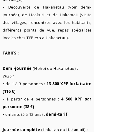
• Découverte de Hakahetau (voir demi-
journée), de Haakuti et de Hakamaii (visite
des villages, rencontres avec les habitants,
différents points de vue, repas spécialités
locales chez Ti'Piero à Hakahetau).
TARIFS
:
Demi-journée
(Hohoi ou Hakahetau) :
2026 :
• de 1 à 3 personnes :
13 800 XPF forfaitaire
(116 €)
• à partir de 4 personnes :
4 500 XPF par
personne (38 €)
• enfants (5 à 12 ans) :
demi-tarif
Journée complète
(Hakatao ou Hakamaii) :