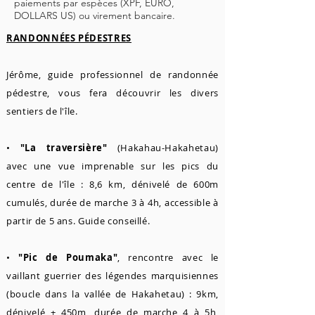
paiements par espèces (XPF, EURO,
DOLLARS US) ou virement bancaire.
RANDONNÉES PÉDESTRES
Jérôme, guide professionnel de randonnée
pédestre, vous fera découvrir les divers
sentiers de l'île.
•
"La traversière"
(Hakahau-Hakahetau)
avec une vue imprenable sur les pics du
centre de l'île : 8,6 km, dénivelé de 600m
cumulés, durée de marche 3 à 4h, accessible à
partir de 5 ans. Guide conseillé.
•
"Pic de Poumaka"
, rencontre avec le
vaillant guerrier des légendes marquisiennes
(boucle dans la vallée de Hakahetau) : 9km,
dénivelé + 450m, durée de marche 4 à 5h,