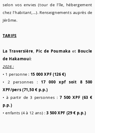
selon vos envies (tour de l'île, hébergement
chez l'habitant,...). Renseignements auprès de
Jérôme.
TARIFS
La Traversière
,
Pic de Poumaka
et
Boucle
de Hakamoui
:
2026 :
• 1 personne :
15 000 XPF (126 €)
• 2 personnes :
17 000 xpf soit 8 500
XPF/pers (71,50 € p.p.)
• à partir de 3 personnes :
7 500 XPF (63 €
p.p.)
• enfants (4 à 12 ans) :
3 500 XPF (29 € p.p.)