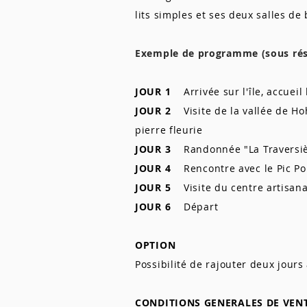
lits simples et ses deux salles de
Exemple de programme (sous rése
JOUR 1
Arrivée sur l'île, accueil 
JOUR 2
Visite de la vallée de Hoh
pierre fleurie
JOUR 3
Randonnée "La Traversière
JOUR 4
Rencontre avec le Pic Pou
JOUR 5
Visite du centre artisana
JOUR 6
Départ
OPTION
Possibilité de rajouter deux jour
CONDITIONS GENERALES DE VEN