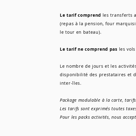
L
e tarif comprend
les transferts 
(repas à la pension, four marquisi
le tour en bateau).
Le tarif ne comprend pas
les vols
Le nombre de jours et les activité
disponibilité des prestataires et 
inter-îles.
Package modulable à la carte, tari
Les tarifs sont exprimés toutes taxe
Pour les packs activités, nous acce