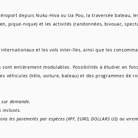
aéroport depuis Nuku-Hiva ou Ua Pou, la traversée bateau, 
en, pique-nique) et les activités (randonnées, bivouac, specta
 internationaux et les vols inter-îles, ainsi que les consomma
s sont entièrement modulables. Possibilités à étudier en fonc
des véhicules (Vélo, voiture, bateau) et des programmes de ro
fs sur demande.
s incluses.
ptons les paiements par espèces (XPF, EURO, DOLLARS US) ou vire