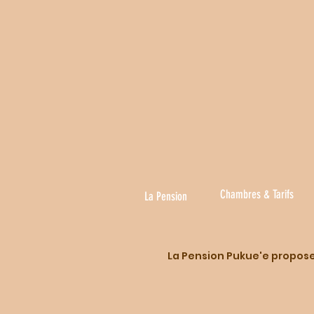
Chambres & Tarifs
La Pension
La Pension Pukue'e propose