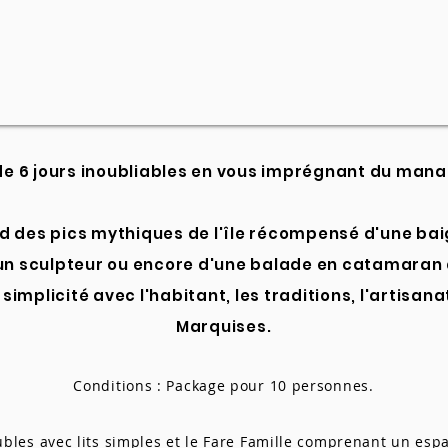
 de 6 jours inoubliables en vous imprégnant du mana
d des pics mythiques de l'île récompensé d'une bai
n sculpteur ou encore d'une balade en catamaran au
simplicité avec l'habitant, les traditions, l'artisan
Marquises.
Conditions : Package pour 10 personnes.
es avec lits simples et le Fare Famille comprenant un esp