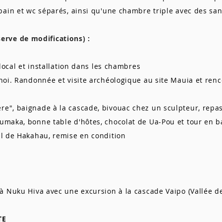
 bain et wc séparés, ainsi qu'une chambre triple avec des sani
rve de modifications) :
local et installation dans les chambres
oi. Randonnée et visite archéologique au site Mauia et renco
", baignade à la cascade, bivouac chez un sculpteur, repas
maka, bonne table d'hôtes, chocolat de Ua-Pou et tour en b
l de Hakahau, remise en condition
s à Nuku Hiva avec une excursion à la cascade Vaipo (Vallée d
TE