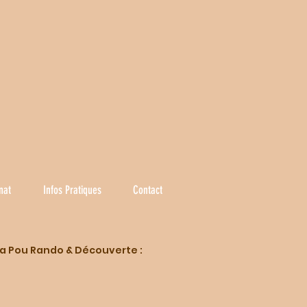
nat
Infos Pratiques
Contact
Ua Pou Rando & Découverte :