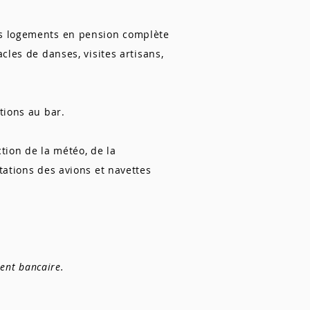
les logements en pension complète
cles de danses, visites artisans,
tions au bar.
tion de la météo, de la
tations des avions et navettes
ment bancaire.