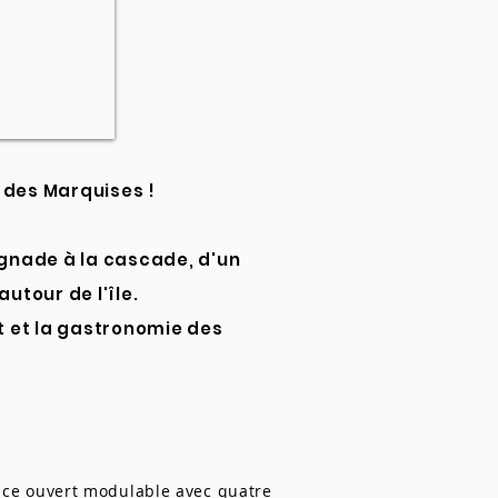
 des Marquises !
gnade à la cascade, d'un
tour de l'île.
at et la gastronomie des
ace ouvert modulable avec quatre