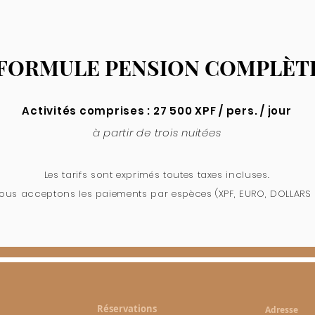
 FORMULE PENSION COMPLÈT
Activités comprises : 27 500 XPF / pers. / jour
à partir de trois nuitées
​Les tarifs sont exprimés toutes taxes incluses.
 nous acceptons les paiements par espèces (XPF, EURO, DOLLARS
Réservations
Adresse